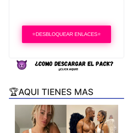
⭐DESBLOQUEAR ENLACES⭐
🏆AQUI TIENES MAS