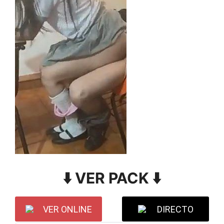
⬇️ VER PACK ⬇️
VER ONLINE
DIRECTO