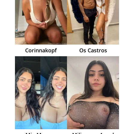
Corinnakopf
Os Castros