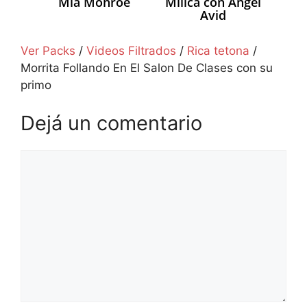
Mia Monroe
Milica con Angel
Avid
Ver Packs
/
Videos Filtrados
/
Rica tetona
/
Morrita Follando En El Salon De Clases con su
primo
Dejá un comentario
Comentario