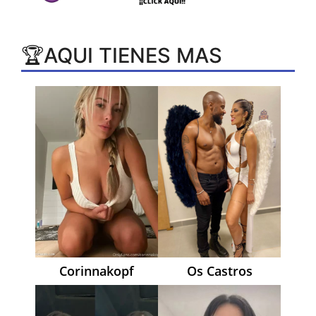
🏆AQUI TIENES MAS
Corinnakopf
Os Castros