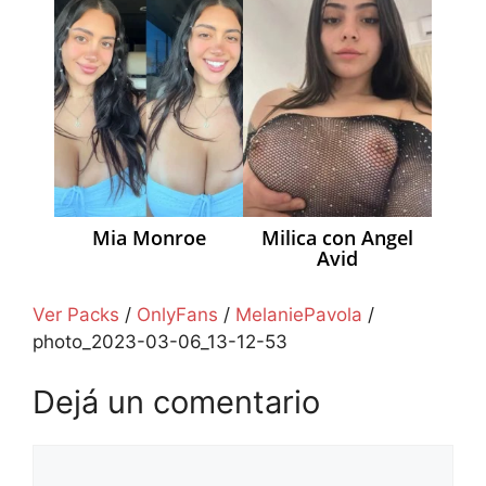
Mia Monroe
Milica con Angel
Avid
Ver Packs
/
OnlyFans
/
MelaniePavola
/
photo_2023-03-06_13-12-53
Dejá un comentario
Comentario