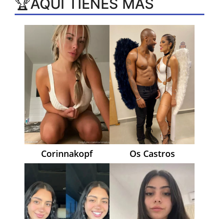
🏆AQUI TIENES MAS
Corinnakopf
Os Castros