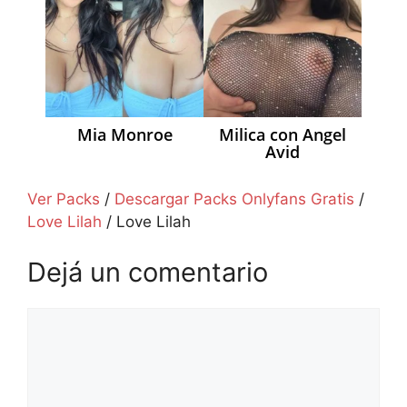
Mia Monroe
Milica con Angel
Avid
Ver Packs
/
Descargar Packs Onlyfans Gratis
/
Love Lilah
/
Love Lilah
Dejá un comentario
Comentario