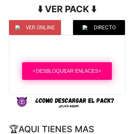
⬇️ VER PACK ⬇️
VER ONLINE
DIRECTO
⭐DESBLOQUEAR ENLACES⭐
🏆AQUI TIENES MAS