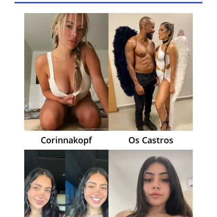
Corinnakopf
Os Castros