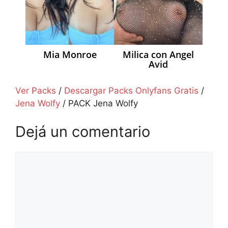
Mia Monroe
Milica con Angel
Avid
Ver Packs
/
Descargar Packs Onlyfans Gratis
/
Jena Wolfy
/
PACK Jena Wolfy
Dejá un comentario
Comentario