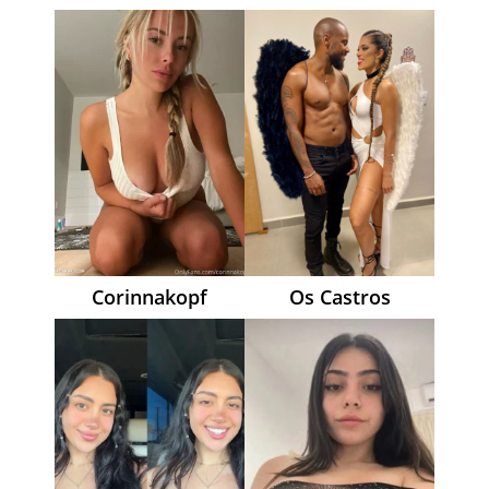
Corinnakopf
Os Castros