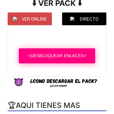
⬇️ VER PACK ⬇️
VER ONLINE
DIRECTO
⭐DESBLOQUEAR ENLACES⭐
🏆AQUI TIENES MAS