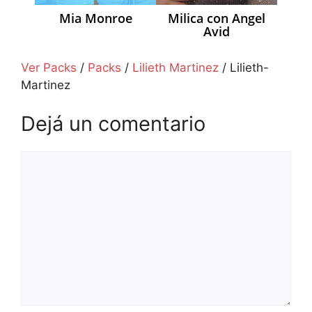
Mia Monroe
Milica con Angel
Avid
Ver Packs
/
Packs
/
Lilieth Martinez
/
Lilieth-
Martinez
Dejá un comentario
Comentario