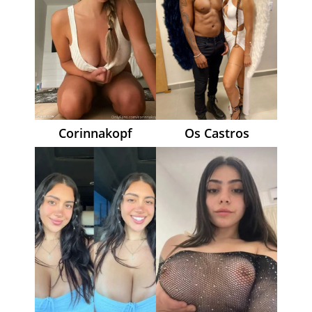
Corinnakopf
Os Castros