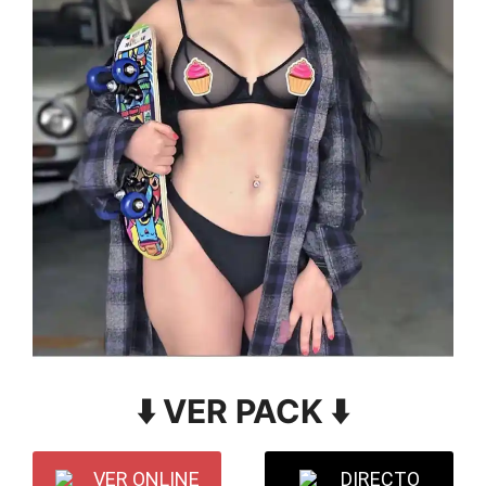
⬇️ VER PACK ⬇️
VER ONLINE
DIRECTO