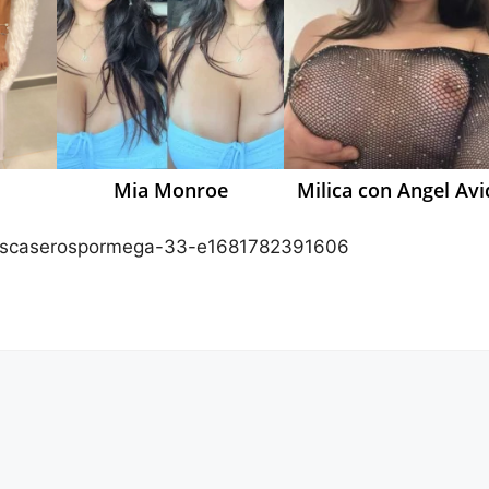
Mia Monroe
Milica con Angel Avi
scaserospormega-33-e1681782391606