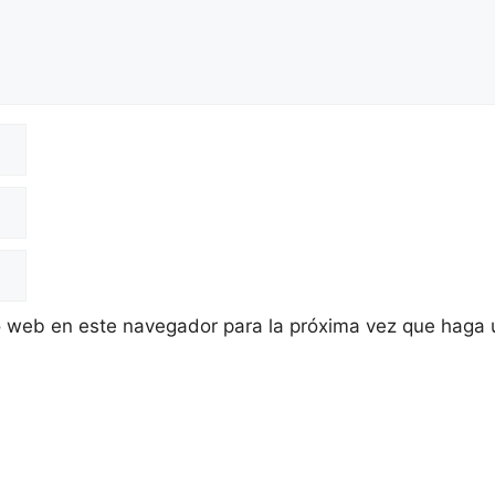
io web en este navegador para la próxima vez que haga 