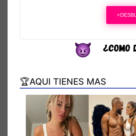
⭐DESB
🏆AQUI TIENES MAS