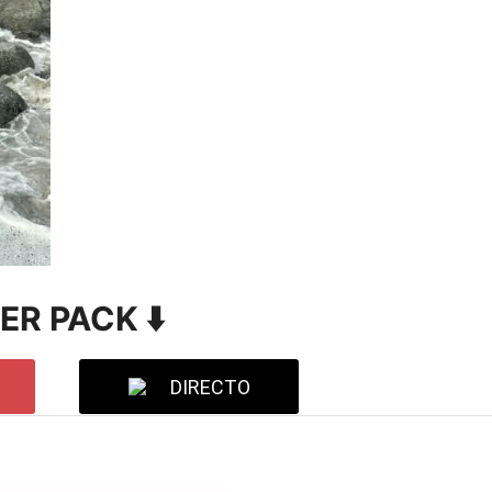
VER PACK ⬇️
DIRECTO