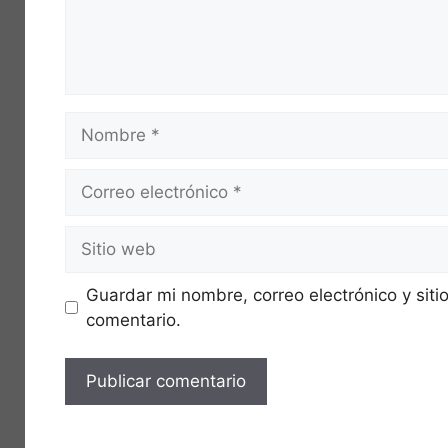
Nombre
Correo
electrónico
Sitio
web
Guardar mi nombre, correo electrónico y sit
comentario.