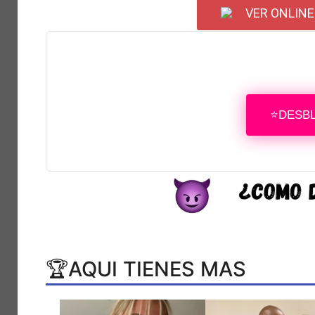
VER ONLINE
⭐DESB
🏆AQUI TIENES MAS