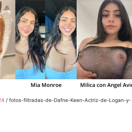
Mia Monroe
Milica con Angel Avi
24
/
fotos-filtradas-de-Dafne-Keen-Actriz-de-Logan-y-