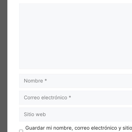
Comentario
Nombre
Correo
electrónico
Sitio
web
Guardar mi nombre, correo electrónico y sit