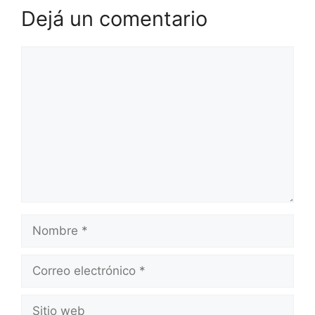
Dejá un comentario
Comentario
Nombre
Correo
electrónico
Sitio