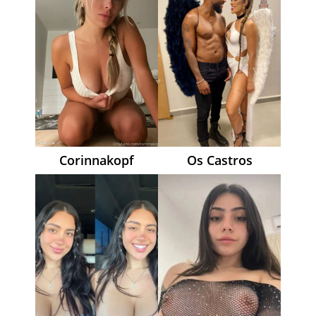
Corinnakopf
Os Castros