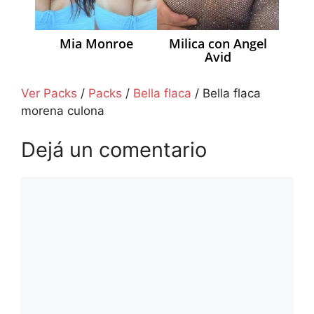
Mia Monroe
Milica con Angel
Avid
Ver Packs
/
Packs
/
Bella flaca
/
Bella flaca
morena culona
Dejá un comentario
Comentario