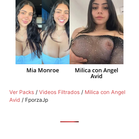
Mia Monroe
Milica con Angel
Avid
Ver Packs
/
Videos Filtrados
/
Milica con Angel
Avid
/
FporzaJp