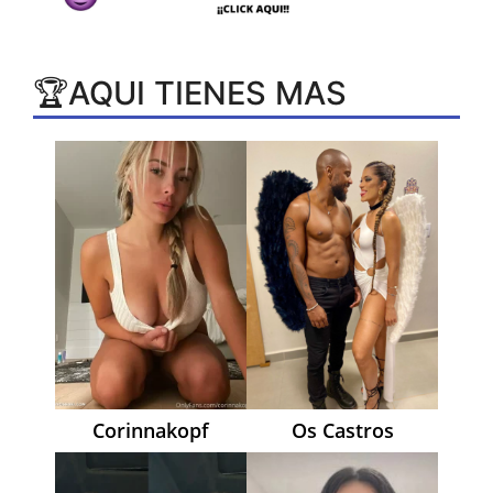
🏆AQUI TIENES MAS
Corinnakopf
Os Castros