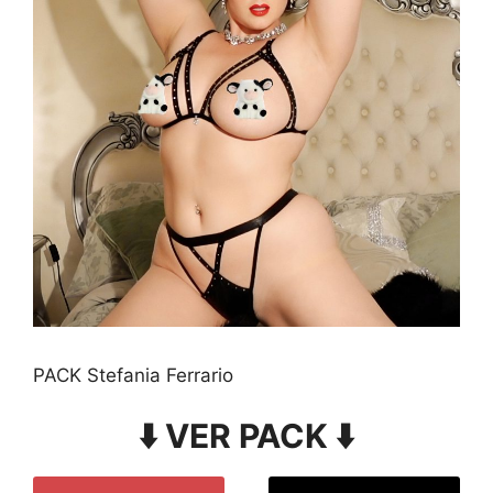
PACK Stefania Ferrario
⬇️ VER PACK ⬇️