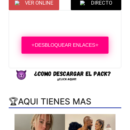
VER ONLINE
DIRECTO
⭐DESBLOQUEAR ENLACES⭐
🏆AQUI TIENES MAS