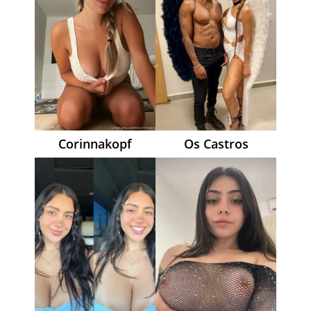
Corinnakopf
Os Castros