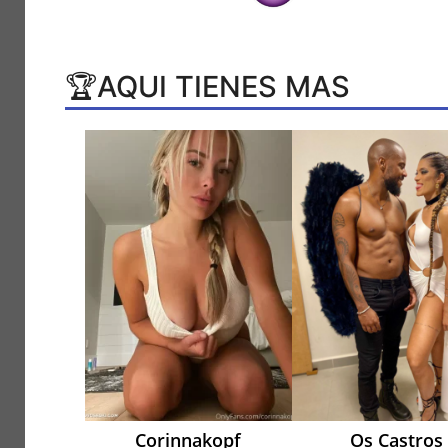
🏆AQUI TIENES MAS
Corinnakopf
Os Castros