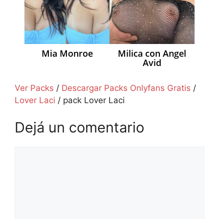
Mia Monroe
Milica con Angel
Avid
Ver Packs
/
Descargar Packs Onlyfans Gratis
/
Lover Laci
/
pack Lover Laci
Dejá un comentario
Comentario