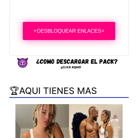
⭐DESBLOQUEAR ENLACES⭐
🏆AQUI TIENES MAS