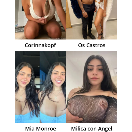
Corinnakopf
Os Castros
Mia Monroe
Milica con Angel