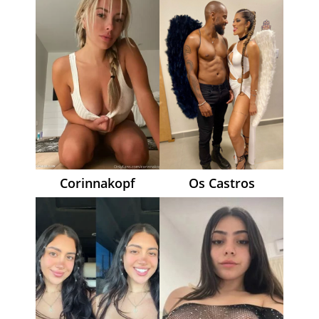
Corinnakopf
Os Castros