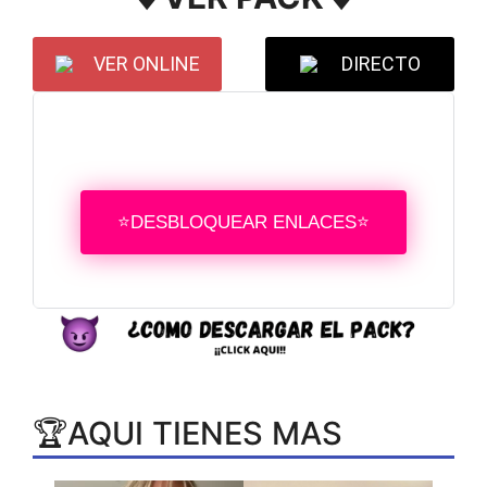
VER ONLINE
DIRECTO
⭐DESBLOQUEAR ENLACES⭐
🏆AQUI TIENES MAS