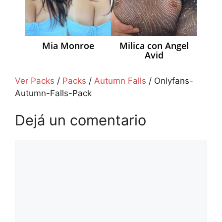
Mia Monroe
Milica con Angel
Avid
Ver Packs
/
Packs
/
Autumn Falls
/
Onlyfans-
Autumn-Falls-Pack
Dejá un comentario
Comentario