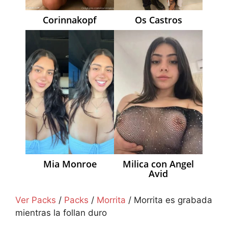
Corinnakopf
Os Castros
Mia Monroe
Milica con Angel
Avid
Ver Packs
/
Packs
/
Morrita
/
Morrita es grabada
mientras la follan duro