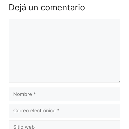
Dejá un comentario
Comentario
Nombre
Correo
electrónico
Sitio