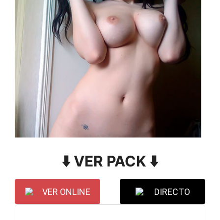
⬇️ VER PACK ⬇️
VER ONLINE
DIRECTO