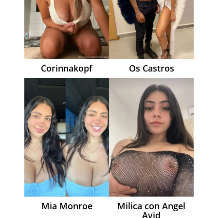
Corinnakopf
Os Castros
Mia Monroe
Milica con Angel
Avid