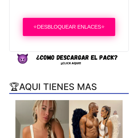
⭐DESBLOQUEAR ENLACES⭐
🏆AQUI TIENES MAS