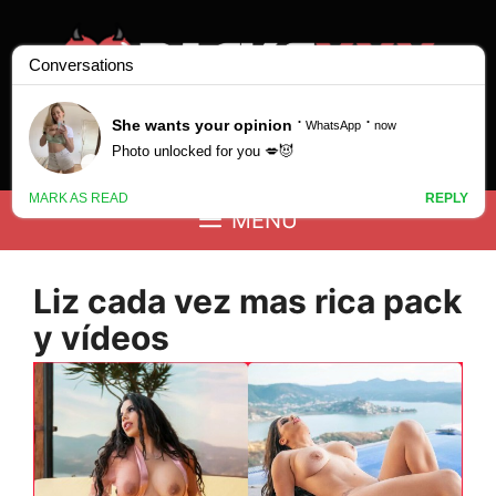
Saltar
al
contenido
Buscar:
MENÚ
Liz cada vez mas rica pack
y vídeos