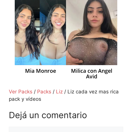
Mia Monroe
Milica con Angel
Avid
Ver Packs
/
Packs
/
Liz
/
Liz cada vez mas rica
pack y vídeos
Dejá un comentario
Comentario