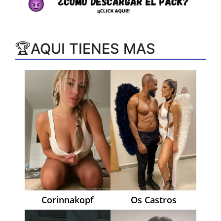
🏆AQUI TIENES MAS
Corinnakopf
Os Castros