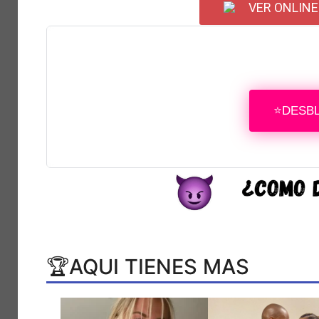
VER ONLINE
⭐DESB
🏆AQUI TIENES MAS