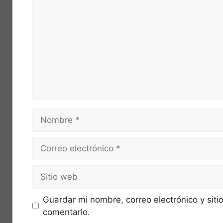
Nombre
Correo
electrónico
Sitio
web
Guardar mi nombre, correo electrónico y sit
comentario.