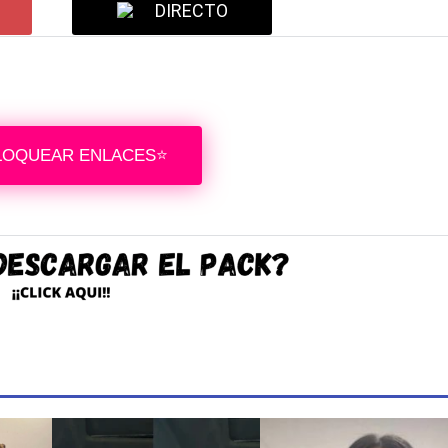
DIRECTO
LOQUEAR ENLACES⭐