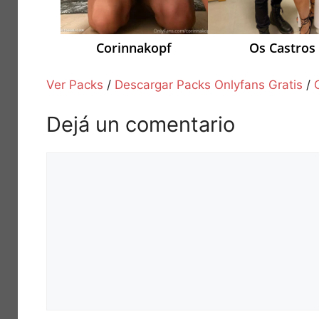
Corinnakopf
Os Castros
Ver Packs
/
Descargar Packs Onlyfans Gratis
/
Dejá un comentario
Comentario