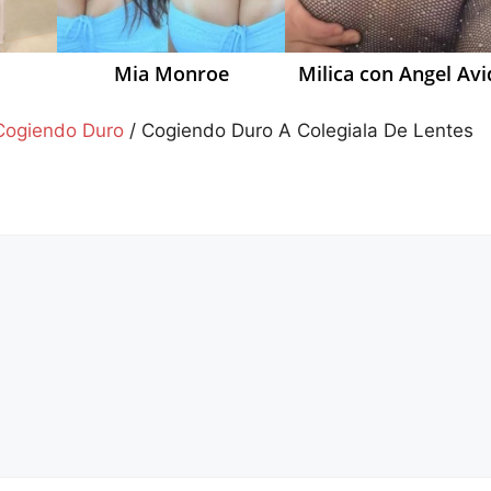
Mia Monroe
Milica con Angel Avi
Cogiendo Duro
/
Cogiendo Duro A Colegiala De Lentes