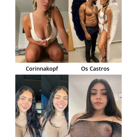
Corinnakopf
Os Castros