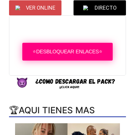
VER ONLINE
DIRECTO
⭐DESBLOQUEAR ENLACES⭐
🏆AQUI TIENES MAS