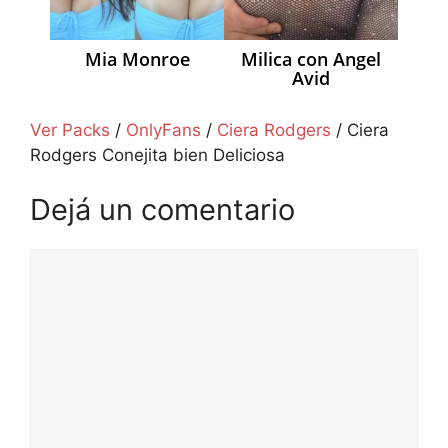
Mia Monroe
Milica con Angel
Avid
Ver Packs
/
OnlyFans
/
Ciera Rodgers
/
Ciera
Rodgers Conejita bien Deliciosa
Dejá un comentario
Comentario