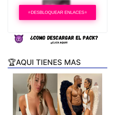
Upfilesurls
⭐DESBLOQUEAR ENLACES⭐
🏆AQUI TIENES MAS